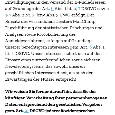
Einwilligungen in den Versand der E-Mailadressen
auf Grundlage der Art.
6
Abs. 1 lit. a,
7
DSGVO sowie
§
7
Abs. 2 Nr. 3, bzw. Abs. 3 UWG erfolgt. Der
Einsatz des Versanddienstleisters MailChimp,
Durchführung der statistischen Erhebungen und
Analysen sowie Protokollierung des
Anmeldeverfahrens, erfolgen auf Grundlage
unserer berechtigten Interessen gem. Art.
6
Abs. 1
lit. f DSGVO. Unser Interesse richtet sich auf den
Einsatz eines nutzerfreundlichen sowie sicheren
Newslettersystems, das sowohl unseren
geschäftlichen Interessen dient, als auch den
Erwartungen der Nutzer entspricht.
Wir weisen Sie ferner darauf hin, dass Sie der
künftigen Verarbeitung Ihrer personenbezogenen
Daten entsprechend den gesetzlichen Vorgaben
gem. Art.
21
DSGVO jederzeit widersprechen