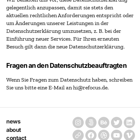
gelegentlich anzupassen, damit sie stets den
aktuellen rechtlichen Anforderungen entspricht oder
um Änderungen unserer Leistungen in der
Datenschutzerklärung umzusetzen, z. B. bei der
Einführung neuer Services. Für Ihren erneuten
Besuch gilt dann die neue Datenschutzerklärung.
Fragen an den Datenschutzbeauftragten
Wenn Sie Fragen zum Datenschutz haben, schreiben
Sie uns bitte eine E-Mail an hi@refocus.de.
news
Instagram
500px
Behance
Twitter
Link
about
contact
Xing
Facebook
dribble
YouTube
Vim